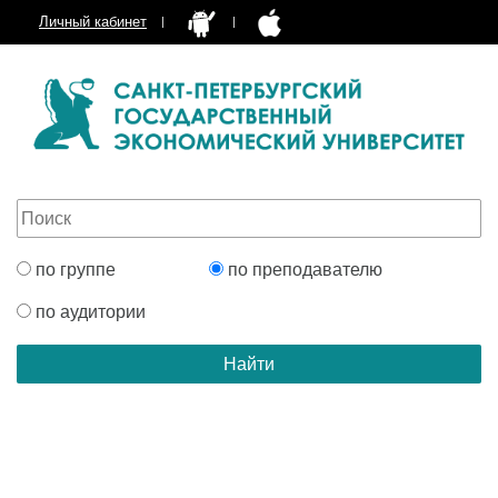
Личный кабинет
по группе
по преподавателю
по аудитории