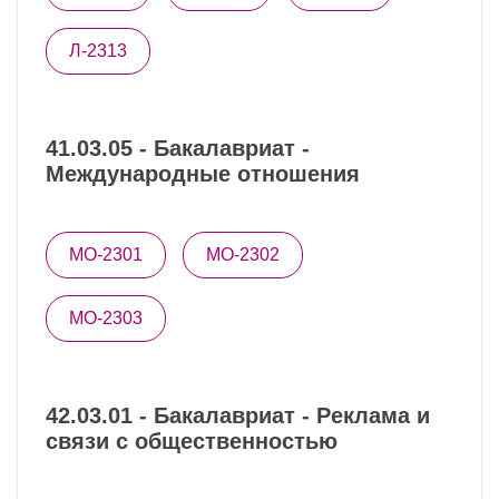
Л-2313
41.03.05 - Бакалавриат -
Международные отношения
МО-2301
МО-2302
МО-2303
42.03.01 - Бакалавриат - Реклама и
связи с общественностью