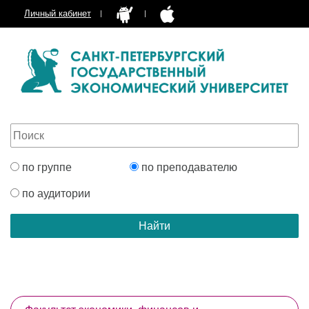
Личный кабинет
по группе
по преподавателю
по аудитории