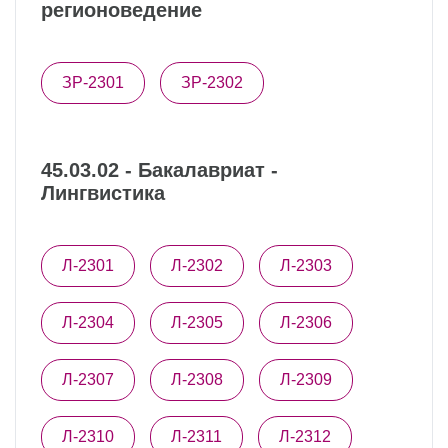
регионоведение
ЗР-2301
ЗР-2302
45.03.02 - Бакалавриат -
Лингвистика
Л-2301
Л-2302
Л-2303
Л-2304
Л-2305
Л-2306
Л-2307
Л-2308
Л-2309
Л-2310
Л-2311
Л-2312