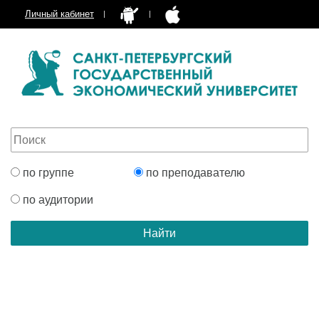
Личный кабинет
по группе
по преподавателю
по аудитории