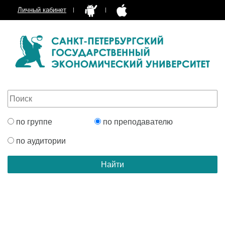
Личный кабинет
по группе
по преподавателю
по аудитории