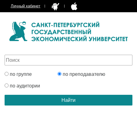
Личный кабинет
по группе
по преподавателю
по аудитории