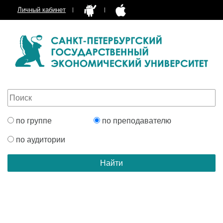
Личный кабинет
по группе
по преподавателю
по аудитории