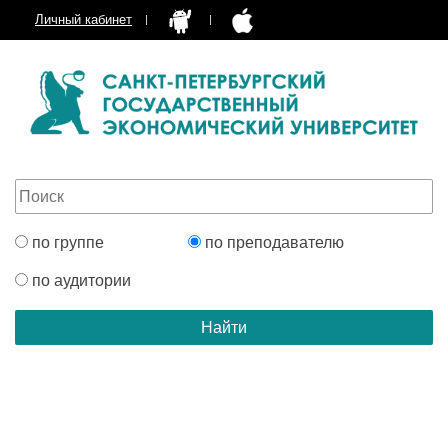
Личный кабинет
по группе
по преподавателю
по аудитории