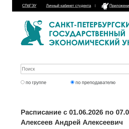
СПбГЭУ
Личный кабинет
студента
Приложени
по группе
по преподавателю
Расписание с 01.06.2026 по 07.0
Алексеев Андрей Алексеевич