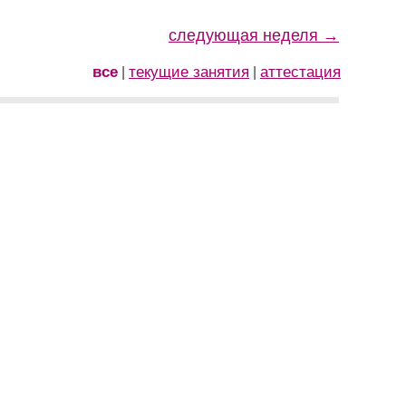
следующая неделя →
все
текущие занятия
аттестация
|
|