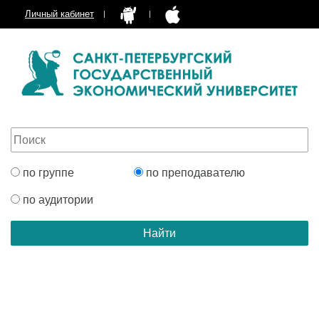
Личный кабинет
по группе
по преподавателю
по аудитории