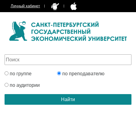
Личный кабинет
по группе
по преподавателю
по аудитории