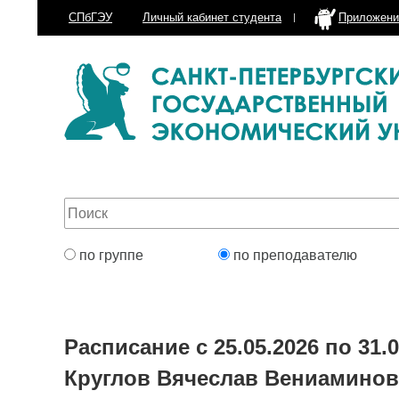
СПбГЭУ
Личный кабинет
студента
Приложени
по группе
по преподавателю
Расписание с 25.05.2026 по 31.0
Круглов Вячеслав Вениамино