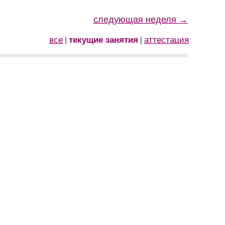
следующая неделя →
все
текущие занятия
аттестация
|
|