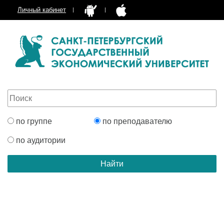
Личный кабинет
по группе
по преподавателю
по аудитории