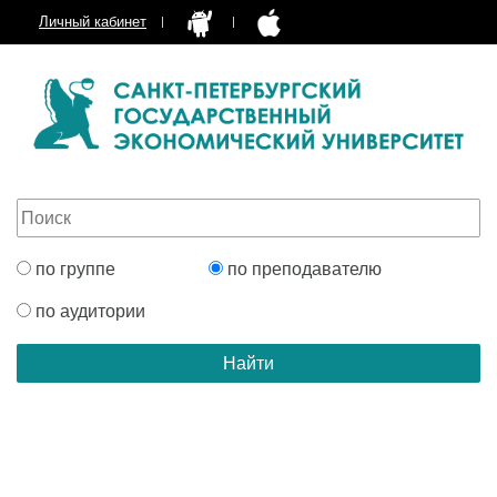
Личный кабинет
по группе
по преподавателю
по аудитории