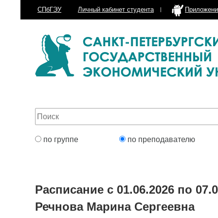
СПбГЭУ
Личный кабинет
студента
Приложени
по группе
по преподавателю
Расписание с 01.06.2026 по 07.0
Речнова Марина Сергеевна