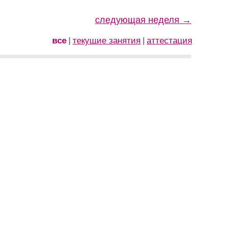
следующая неделя →
все
текущие занятия
аттестация
|
|