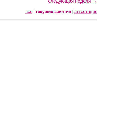
следующая неделя →
все
текущие занятия
аттестация
|
|