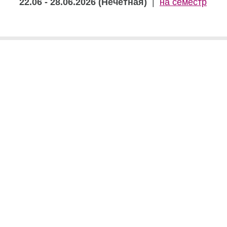
22.06 - 28.06.2026 (Нечетная)
|
на семестр