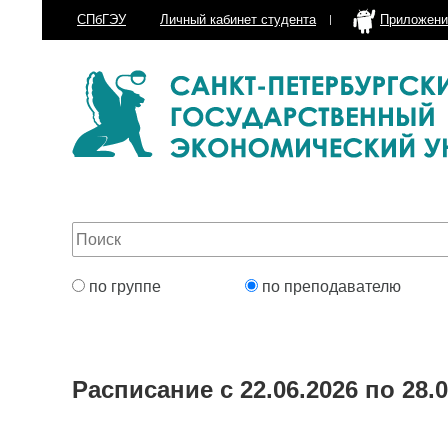
СПбГЭУ
Личный кабинет
студента
Приложени
по группе
по преподавателю
Расписание с 22.06.2026 по 28.0