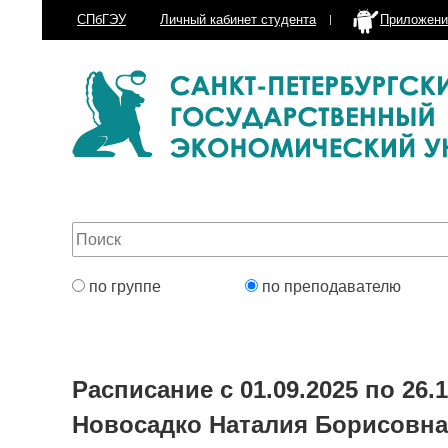
СПбГЭУ
Личный кабинет
студента
Приложени
по группе
по преподавателю
Расписание с 01.09.2025 по 26.1
Новосадко Наталия Борисовна