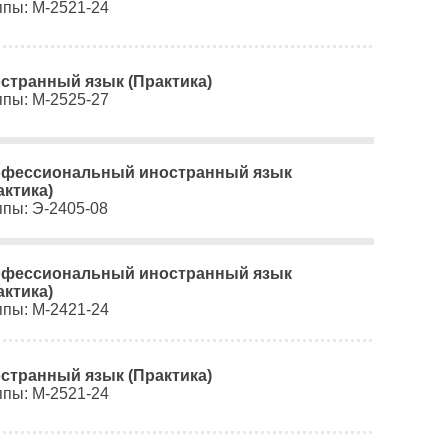
ппы: М-2521-24
странный язык (Практика)
ппы: М-2525-27
фессиональный иностранный язык
актика)
ппы: Э-2405-08
фессиональный иностранный язык
актика)
ппы: М-2421-24
странный язык (Практика)
ппы: М-2521-24