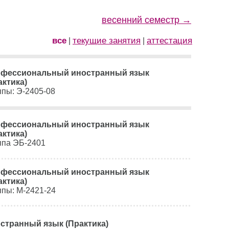
весенний семестр →
все
текущие занятия
аттестация
|
|
фессиональный иностранный язык
актика)
ппы: Э-2405-08
фессиональный иностранный язык
актика)
ппа ЭБ-2401
фессиональный иностранный язык
актика)
ппы: М-2421-24
странный язык (Практика)