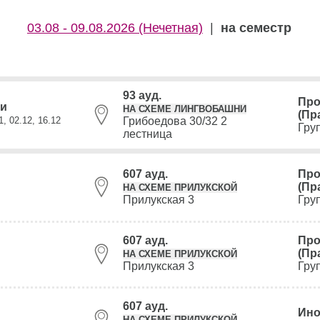
03.08 - 09.08.2026 (Нечетная)
|
на семестр
93 ауд.
Про
ли
НА СХЕМЕ ЛИНГВОБАШНИ
(Пр
1, 02.12, 16.12
Грибоедова 30/32 2
Гру
лестница
607 ауд.
Про
(Пр
НА СХЕМЕ ПРИЛУКСКОЙ
Прилукская 3
Гру
607 ауд.
Про
(Пр
НА СХЕМЕ ПРИЛУКСКОЙ
Прилукская 3
Гру
607 ауд.
Ино
НА СХЕМЕ ПРИЛУКСКОЙ