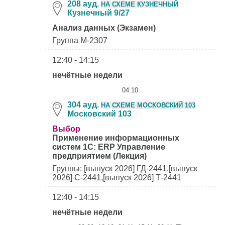
208 ауд.
НА СХЕМЕ КУЗНЕЧНЫЙ
Кузнечный 9/27
Анализ данных (Экзамен)
Группа М-2307
12:40 - 14:15
нечётные недели
04.10
304 ауд.
НА СХЕМЕ МОСКОВСКИЙ 103
Московский 103
Выбор
Применение информационных
систем 1С: ERP Управление
предприятием (Лекция)
Группы: [выпуск 2026] ГД-2441,[выпуск
2026] С-2441,[выпуск 2026] Т-2441
12:40 - 14:15
нечётные недели