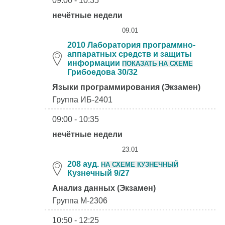
09:00 - 10:35
нечётные недели
09.01
2010 Лаборатория программно-
аппаратных средств и защиты
информации
ПОКАЗАТЬ НА СХЕМЕ
Грибоедова 30/32
Языки программирования (Экзамен)
Группа ИБ-2401
09:00 - 10:35
нечётные недели
23.01
208 ауд.
НА СХЕМЕ КУЗНЕЧНЫЙ
Кузнечный 9/27
Анализ данных (Экзамен)
Группа М-2306
10:50 - 12:25