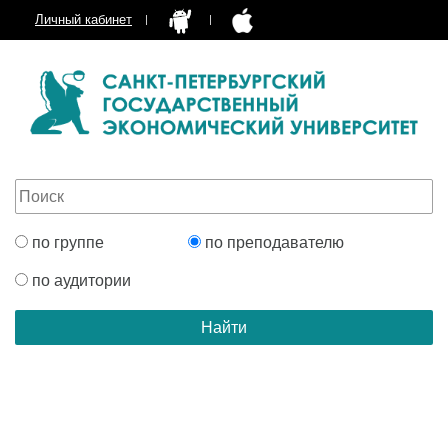
Личный кабинет
по группе
по преподавателю
по аудитории