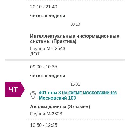
20:10 - 21:40
чётные недели
08.10
Интеллектуальные информационные
системы (Практика)
Группа М.з-2543
ДОТ
09:00 - 10:35
чётные недели
15.01
ЧТ
401 пом 3
НА СХЕМЕ МОСКОВСКИЙ 103
Московский 103
Анализ данных (Экзамен)
Группа М-2303
10:50 - 12:25