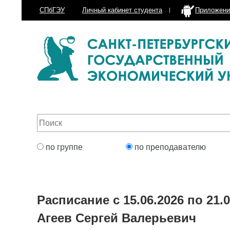
СПбГЭУ
Личный кабинет
студента
Приложени
по группе
по преподавателю
Расписание с 15.06.2026 по 21.0
Агеев Сергей Валерьевич