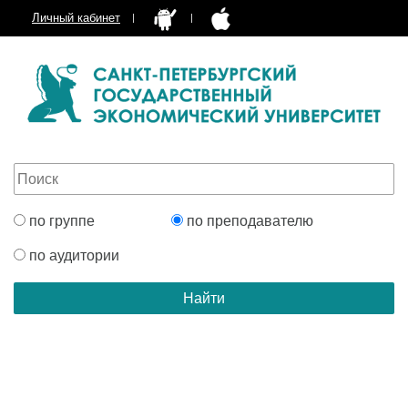
Личный кабинет
по группе
по преподавателю
по аудитории