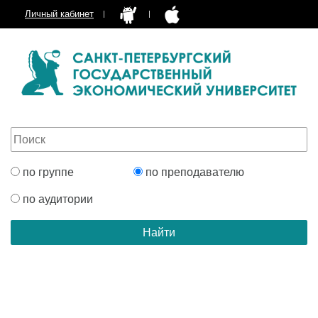
Личный кабинет
по группе
по преподавателю
по аудитории