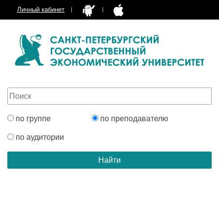
Личный кабинет
по группе
по преподавателю
по аудитории