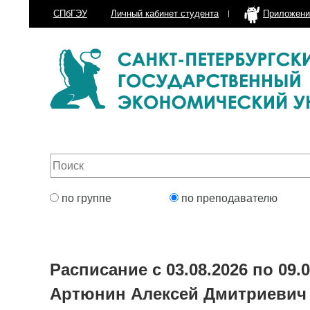
СПбГЭУ
Личный кабинет
студента
Приложени
по группе
по преподавателю
Расписание с 03.08.2026 по 09.0
Артюнин Алексей Дмитриевич