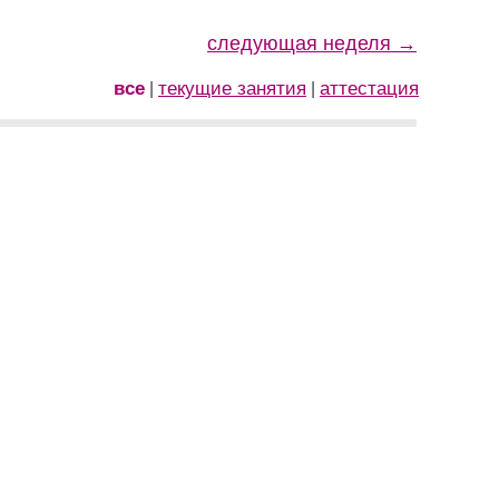
следующая неделя →
все
текущие занятия
аттестация
|
|