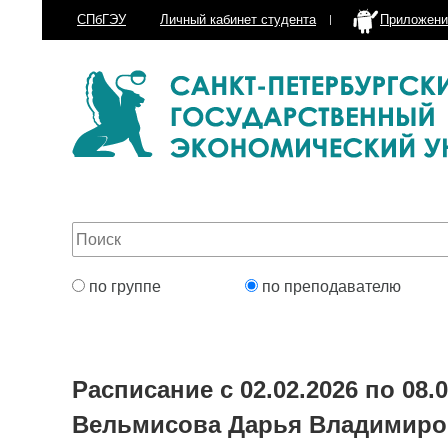
СПбГЭУ
Личный кабинет
студента
Приложени
по группе
по преподавателю
Расписание с 02.02.2026 по 08.0
Вельмисова Дарья Владимиро