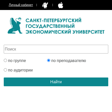
Личный кабинет
по группе
по преподавателю
по аудитории