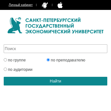
Личный кабинет
по группе
по преподавателю
по аудитории