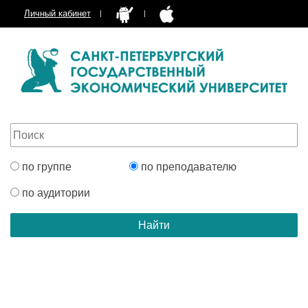
Личный кабинет
по группе
по преподавателю
по аудитории