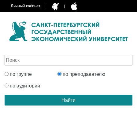
Личный кабинет
по группе
по преподавателю
по аудитории