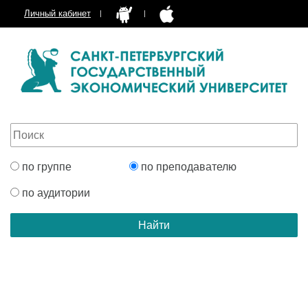
Личный кабинет
по группе
по преподавателю
по аудитории