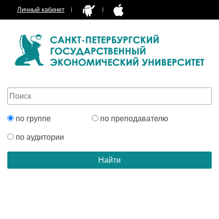
Личный кабинет
по группе
по преподавателю
по аудитории