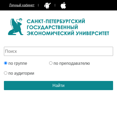
Личный кабинет
по группе
по преподавателю
по аудитории