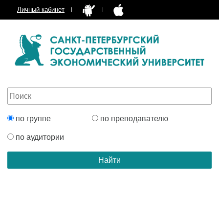
Личный кабинет
по группе
по преподавателю
по аудитории