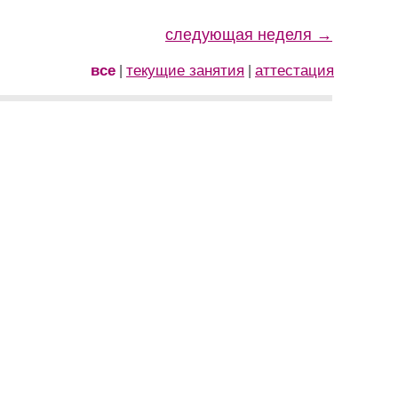
следующая неделя →
все
текущие занятия
аттестация
|
|