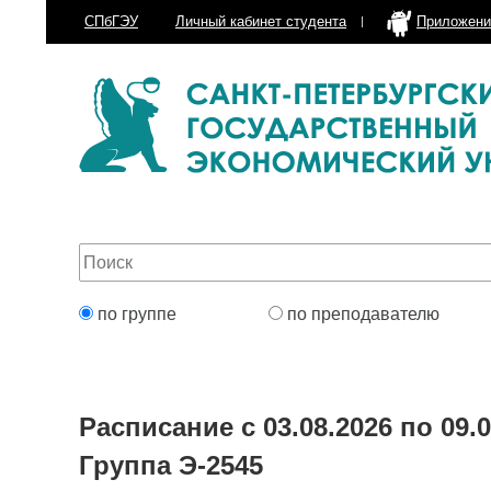
СПбГЭУ
Личный кабинет
студента
Приложени
по группе
по преподавателю
Расписание с 03.08.2026 по 09.0
Группа Э-2545