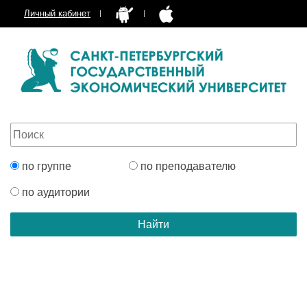
Личный кабинет
по группе
по преподавателю
по аудитории