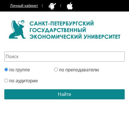
Личный кабинет
по группе
по преподавателю
по аудитории