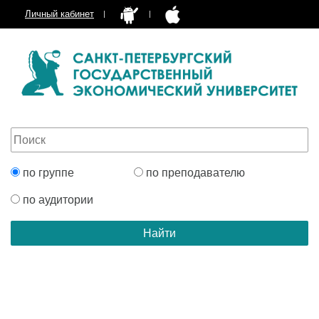
Личный кабинет
по группе
по преподавателю
по аудитории