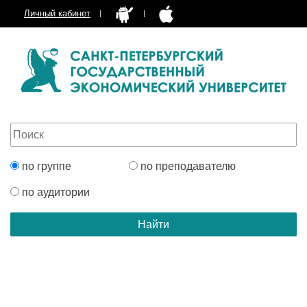
Личный кабинет
по группе
по преподавателю
по аудитории