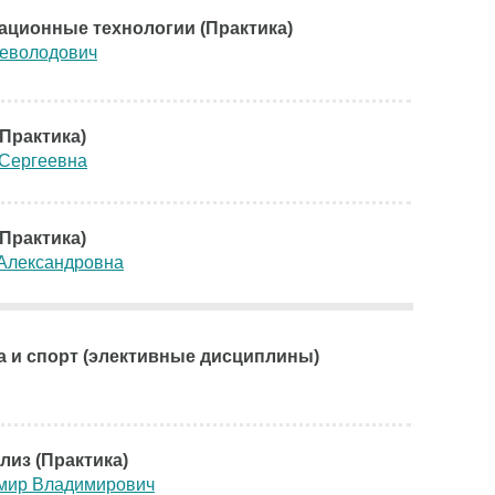
ционные технологии (Практика)
севолодович
Практика)
 Сергеевна
Практика)
 Александровна
а и спорт (элективные дисциплины)
лиз (Практика)
мир Владимирович