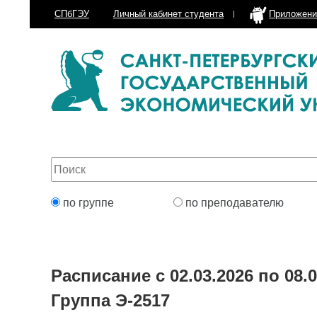
СПбГЭУ
Личный кабинет
студента
Приложени
по группе
по преподавателю
Расписание с 02.03.2026 по 08.0
Группа Э-2517