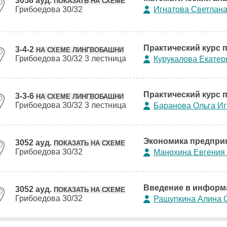
3058 ауд.
ПОКАЗАТЬ НА СХЕМЕ
Грибоедова 30/32
Игнатова Светлана
Практический курс п
3-4-2
НА СХЕМЕ ЛИНГВОБАШНИ
Грибоедова 30/32 3 лестница
Курукалова Екатер
Практический курс п
3-3-6
НА СХЕМЕ ЛИНГВОБАШНИ
Грибоедова 30/32 3 лестница
Баранова Ольга И
Экономика предприя
3052 ауд.
ПОКАЗАТЬ НА СХЕМЕ
Грибоедова 30/32
Манохина Евгения
Введение в информ
3052 ауд.
ПОКАЗАТЬ НА СХЕМЕ
Грибоедова 30/32
Ращупкина Алина 