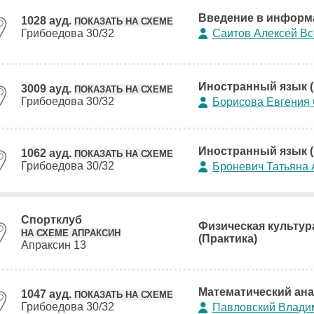
Введение в информа
1028 ауд.
ПОКАЗАТЬ НА СХЕМЕ
Грибоедова 30/32
Саитов Алексей В
Иностранный язык (
3009 ауд.
ПОКАЗАТЬ НА СХЕМЕ
Грибоедова 30/32
Борисова Евгения
Иностранный язык (
1062 ауд.
ПОКАЗАТЬ НА СХЕМЕ
Грибоедова 30/32
Броневич Татьяна
Спортклуб
Физическая культур
НА СХЕМЕ АПРАКСИН
(Практика)
Апраксин 13
Математический ана
1047 ауд.
ПОКАЗАТЬ НА СХЕМЕ
Грибоедова 30/32
Павловский Влади