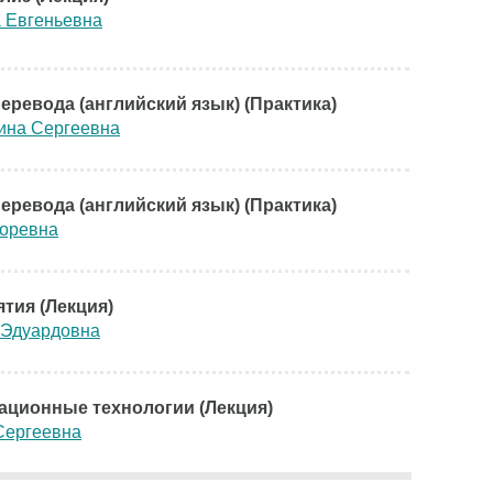
 Евгеньевна
еревода (английский язык) (Практика)
ина Сергеевна
еревода (английский язык) (Практика)
горевна
тия (Лекция)
 Эдуардовна
ационные технологии (Лекция)
Сергеевна