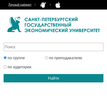
Личный кабинет
по группе
по преподавателю
по аудитории