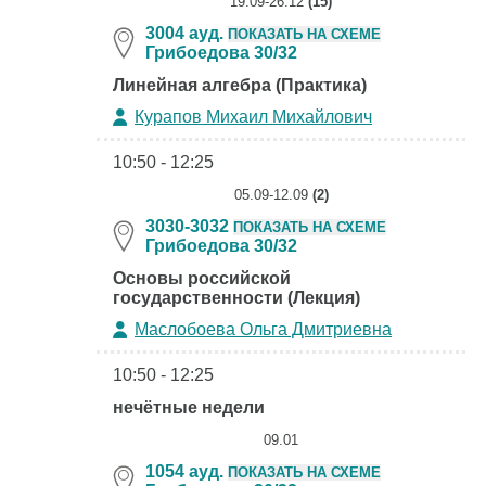
19.09-26.12
(15)
3004 ауд.
ПОКАЗАТЬ НА СХЕМЕ
Грибоедова 30/32
Линейная алгебра (Практика)
Курапов Михаил Михайлович
10:50 - 12:25
05.09-12.09
(2)
3030-3032
ПОКАЗАТЬ НА СХЕМЕ
Грибоедова 30/32
Основы российской
государственности (Лекция)
Маслобоева Ольга Дмитриевна
10:50 - 12:25
нечётные недели
09.01
1054 ауд.
ПОКАЗАТЬ НА СХЕМЕ