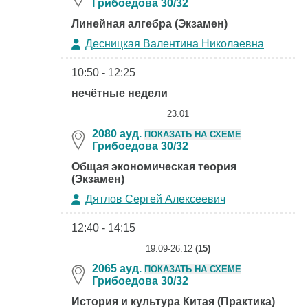
Грибоедова 30/32
Линейная алгебра (Экзамен)
Десницкая Валентина Николаевна
10:50 - 12:25
нечётные недели
23.01
2080 ауд.
ПОКАЗАТЬ НА СХЕМЕ
Грибоедова 30/32
Общая экономическая теория
(Экзамен)
Дятлов Сергей Алексеевич
12:40 - 14:15
19.09-26.12
(15)
2065 ауд.
ПОКАЗАТЬ НА СХЕМЕ
Грибоедова 30/32
История и культура Китая (Практика)