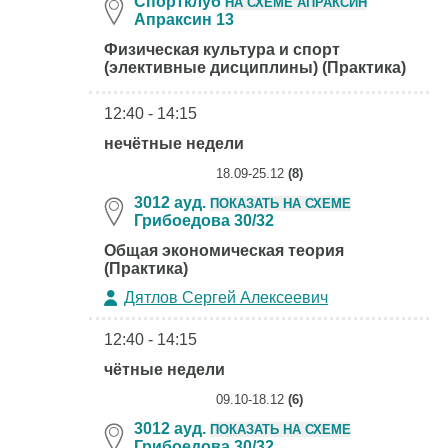
Спортклуб
НА СХЕМЕ АПРАКСИН
Апраксин 13
Физическая культура и спорт
(элективные дисциплины) (Практика)
12:40 - 14:15
нечётные недели
18.09-25.12
(8)
3012 ауд.
ПОКАЗАТЬ НА СХЕМЕ
Грибоедова 30/32
Общая экономическая теория
(Практика)
Дятлов Сергей Алексеевич
12:40 - 14:15
чётные недели
09.10-18.12
(6)
3012 ауд.
ПОКАЗАТЬ НА СХЕМЕ
Грибоедова 30/32