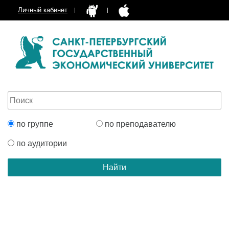
Личный кабинет
по группе
по преподавателю
по аудитории