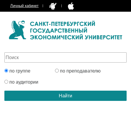
Личный кабинет
по группе
по преподавателю
по аудитории