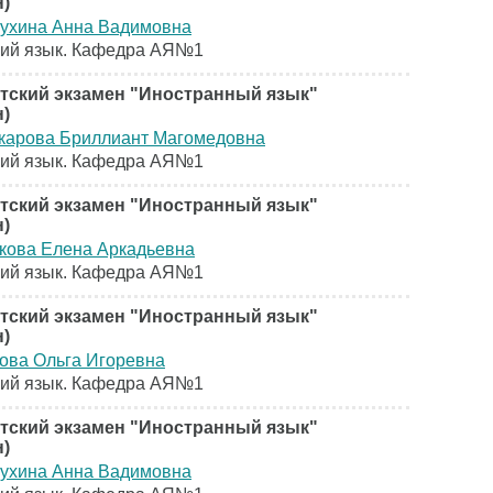
н)
ухина Анна Вадимовна
кий язык. Кафедра АЯ№1
тский экзамен "Иностранный язык"
н)
карова Бриллиант Магомедовна
кий язык. Кафедра АЯ№1
тский экзамен "Иностранный язык"
н)
кова Елена Аркадьевна
кий язык. Кафедра АЯ№1
тский экзамен "Иностранный язык"
н)
ова Ольга Игоревна
кий язык. Кафедра АЯ№1
тский экзамен "Иностранный язык"
н)
ухина Анна Вадимовна