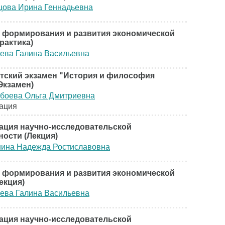
цова Ирина Геннадьевна
 формирования и развития экономической
рактика)
ева Галина Васильевна
тский экзамен "История и философия
Экзамен)
боева Ольга Дмитриевна
ация
ация научно-исследовательской
ности (Лекция)
ина Надежда Ростиславовна
 формирования и развития экономической
екция)
ева Галина Васильевна
ация научно-исследовательской