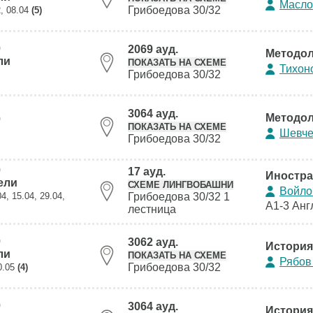
Масло
Грибоедова 30/32
2, 08.04
(5)
0
2069 ауд.
Методол
ли
ПОКАЗАТЬ НА СХЕМЕ
Тихон
Грибоедова 30/32
3064 ауд.
Методол
0
ПОКАЗАТЬ НА СХЕМЕ
Шевче
Грибоедова 30/32
0
17 ауд.
Иностра
ели
СХЕМЕ ЛИНГВОБАШНИ
Войло
04, 15.04, 29.04,
Грибоедова 30/32 1
А1-3 Анг
лестница
0
3062 ауд.
История
ли
ПОКАЗАТЬ НА СХЕМЕ
Рябов
Грибоедова 30/32
20.05
(4)
0
3064 ауд.
История