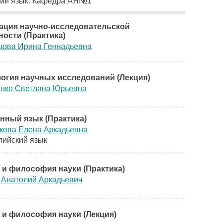
кий язык. Кафедра АЯ№1
ация научно-исследовательской
ности (Практика)
цова Ирина Геннадьевна
огия научных исследований (Лекция)
нко Светлана Юрьевна
нный язык (Практика)
кова Елена Аркадьевна
лийский язык
 и философия науки (Практика)
 Анатолий Аркадьевич
 и философия науки (Лекция)