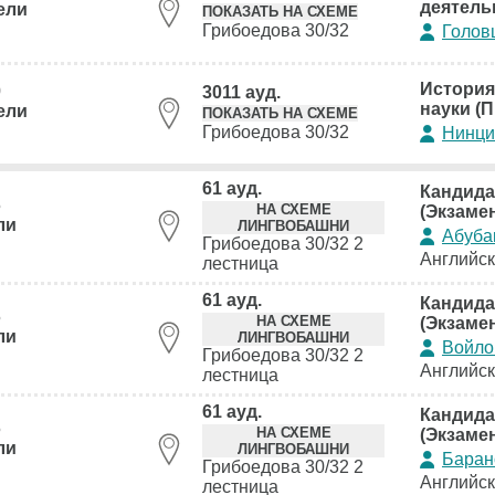
деятель
ели
ПОКАЗАТЬ НА СХЕМЕ
Грибоедова 30/32
Голов
История
0
3011 ауд.
науки (П
ели
ПОКАЗАТЬ НА СХЕМЕ
Грибоедова 30/32
Нинци
61 ауд.
Кандида
5
НА СХЕМЕ
(Экзаме
ли
ЛИНГВОБАШНИ
Абуба
Грибоедова 30/32 2
Английс
лестница
61 ауд.
Кандида
5
НА СХЕМЕ
(Экзаме
ли
ЛИНГВОБАШНИ
Войло
Грибоедова 30/32 2
Английс
лестница
61 ауд.
Кандида
5
НА СХЕМЕ
(Экзаме
ли
ЛИНГВОБАШНИ
Баран
Грибоедова 30/32 2
Английс
лестница