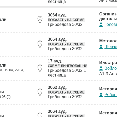
Английс
лестница
Организ
0
3064 ауд.
деятель
ели
ПОКАЗАТЬ НА СХЕМЕ
Грибоедова 30/32
Голов
3064 ауд.
Методол
0
ПОКАЗАТЬ НА СХЕМЕ
Шевче
Грибоедова 30/32
0
17 ауд.
Иностра
ели
СХЕМЕ ЛИНГВОБАШНИ
Войло
04, 15.04, 29.04,
Грибоедова 30/32 1
А1-3 Анг
лестница
0
3062 ауд.
История
ли
ПОКАЗАТЬ НА СХЕМЕ
Рябов
Грибоедова 30/32
20.05
(4)
0
3064 ауд.
История
ли
ПОКАЗАТЬ НА СХЕМЕ