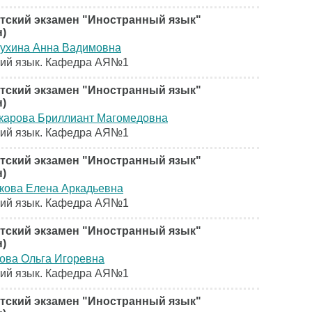
тский экзамен "Иностранный язык"
н)
ухина Анна Вадимовна
кий язык. Кафедра АЯ№1
тский экзамен "Иностранный язык"
н)
карова Бриллиант Магомедовна
кий язык. Кафедра АЯ№1
тский экзамен "Иностранный язык"
н)
кова Елена Аркадьевна
кий язык. Кафедра АЯ№1
тский экзамен "Иностранный язык"
н)
ова Ольга Игоревна
кий язык. Кафедра АЯ№1
тский экзамен "Иностранный язык"