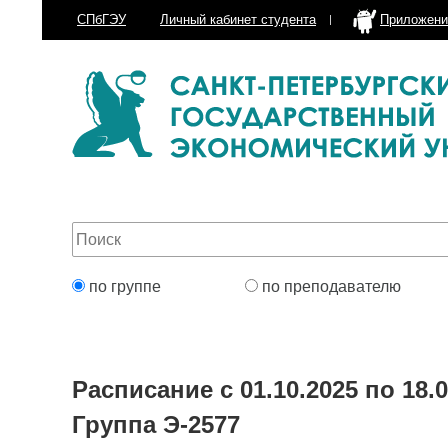
СПбГЭУ
Личный кабинет
студента
Приложени
по группе
по преподавателю
Расписание с 01.10.2025 по 18.0
Группа Э-2577