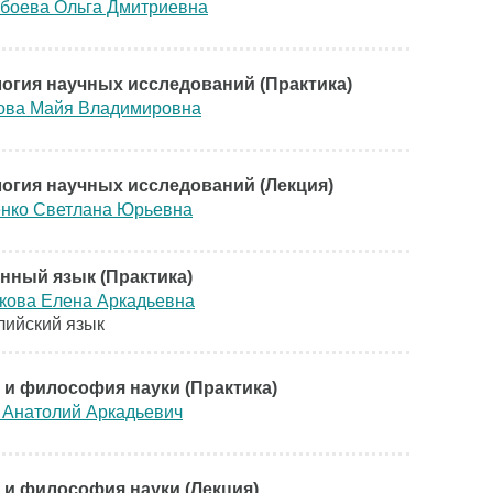
боева Ольга Дмитриевна
огия научных исследований (Практика)
ова Майя Владимировна
огия научных исследований (Лекция)
нко Светлана Юрьевна
нный язык (Практика)
кова Елена Аркадьевна
лийский язык
 и философия науки (Практика)
 Анатолий Аркадьевич
 и философия науки (Лекция)