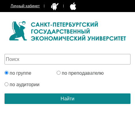
Личный кабинет
по группе
по преподавателю
по аудитории