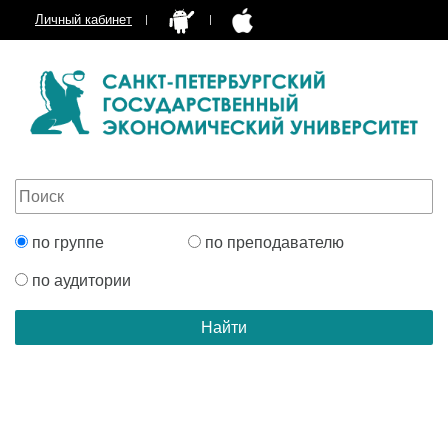
Личный кабинет
по группе
по преподавателю
по аудитории