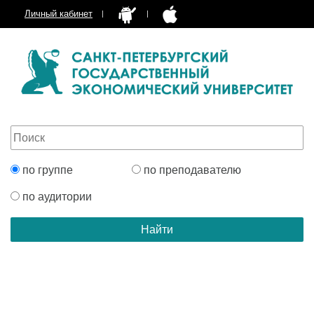
Личный кабинет
по группе
по преподавателю
по аудитории