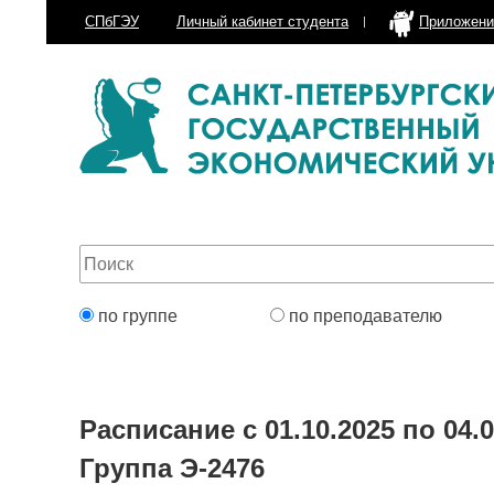
СПбГЭУ
Личный кабинет
студента
Приложени
по группе
по преподавателю
Расписание с 01.10.2025 по 04.0
Группа Э-2476