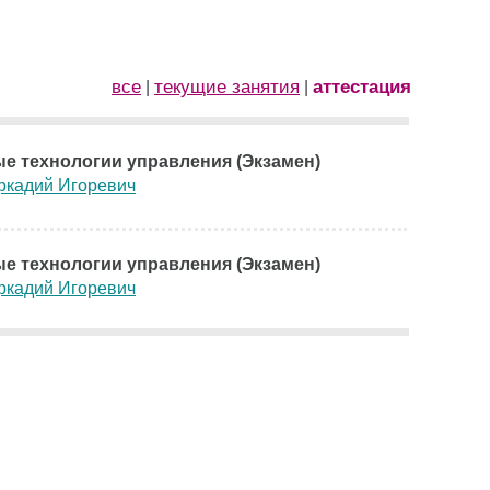
все
текущие занятия
аттестация
|
|
е технологии управления (Экзамен)
ркадий Игоревич
е технологии управления (Экзамен)
ркадий Игоревич