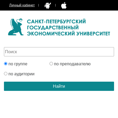
Личный кабинет
по группе
по преподавателю
по аудитории