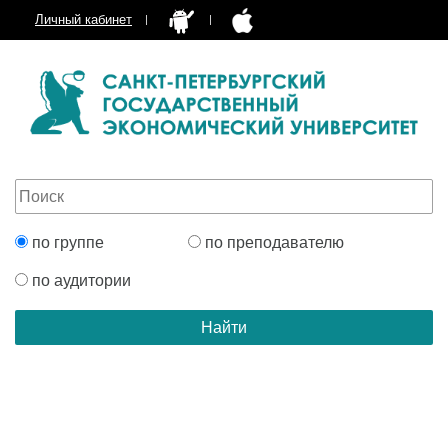
Личный кабинет
по группе
по преподавателю
по аудитории