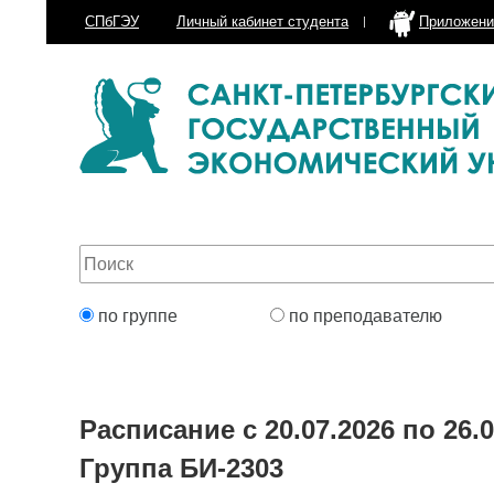
СПбГЭУ
Личный кабинет
студента
Приложени
по группе
по преподавателю
Расписание с 20.07.2026 по 26.0
Группа БИ-2303