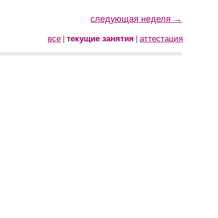
следующая неделя →
все
текущие занятия
аттестация
|
|