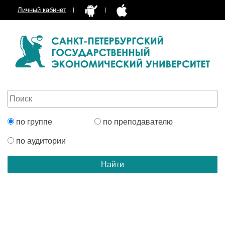
Личный кабинет
по группе
по преподавателю
по аудитории